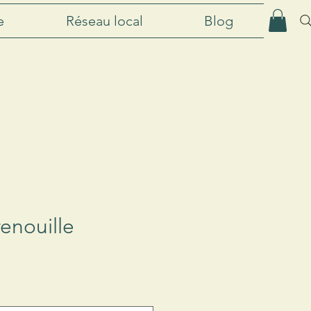
e
Réseau local
Blog
enouille