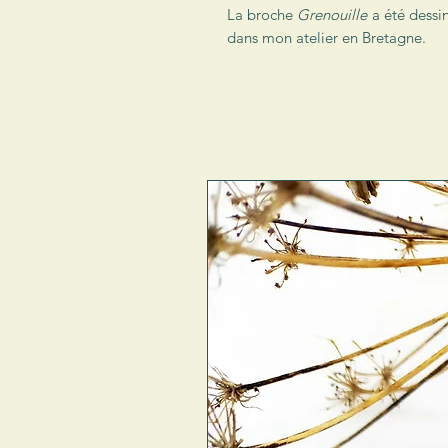
La broche
Grenouille
a été dessi
dans mon atelier en Bretagne.