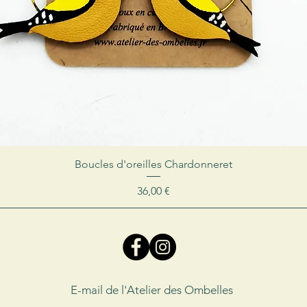
Boucles d'oreilles Chardonneret
Prix
36,00 €
E-mail de l'Atelier des Ombelles