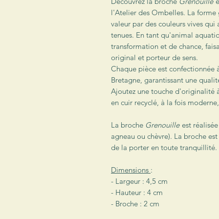
Découvrez la broche
Grenouille
e
l'Atelier des Ombelles. La forme
valeur par des couleurs vives qui
tenues. En tant qu'animal aquatiq
transformation et de chance, faisa
original et porteur de sens.
Chaque pièce est confectionnée à 
Bretagne, garantissant une qualité
Ajoutez une touche d'originalité 
en cuir recyclé, à la fois moderne
La broche
Grenouille
est réalisée
agneau ou chèvre). La broche est
de la porter en toute tranquillité.
Dimensions
:
- Largeur : 4,5 cm
- Hauteur : 4 cm
- Broche : 2 cm