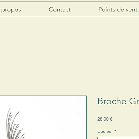
 propos
Contact
Points de vent
Broche Gr
Prix
28,00 €
Couleur
*