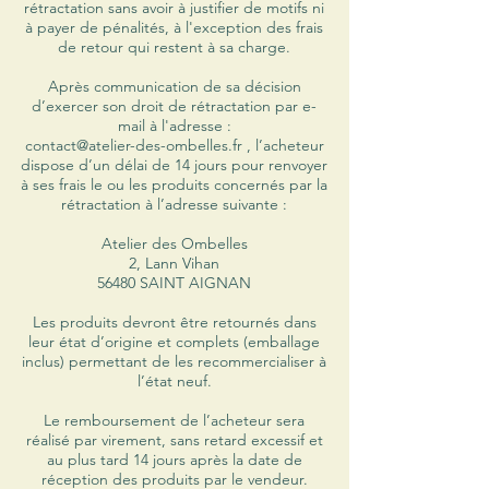
rétractation sans avoir à justifier de motifs ni
à payer de pénalités, à l'exception des frais
de retour qui restent à sa charge.
Après communication de sa décision
d’exercer son droit de rétractation par e-
mail à l'adresse :
contact@atelier-des-ombelles.fr
, l’acheteur
dispose d’un délai de 14 jours pour renvoyer
à ses frais le ou les produits concernés par la
rétractation à l’adresse suivante :
Atelier des Ombelles
2, Lann Vihan
56480 SAINT AIGNAN
Les produits devront être retournés dans
leur état d’origine et complets (emballage
inclus) permettant de les recommercialiser à
l’état neuf.
Le remboursement de l’acheteur sera
réalisé par virement, sans retard excessif et
au plus tard 14 jours après la date de
réception des produits par le vendeur.