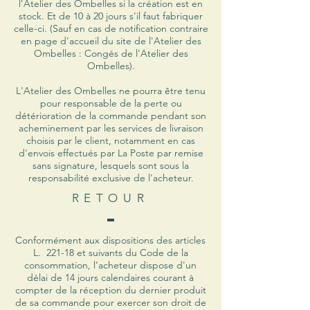
l'Atelier des Ombelles si la création est en
stock. Et de 10 à 20 jours s'il faut fabriquer
celle-ci. (Sauf en cas de notification contraire
en page d'accueil du site de l'Atelier des
Ombelles : Congés de l'Atelier des
Ombelles).
L'Atelier des Ombelles ne pourra être tenu
pour responsable de la perte ou
détérioration de la commande pendant son
acheminement par les services de livraison
choisis par le client, notamment en cas
d'envois effectués par La Poste par remise
sans signature, lesquels sont sous la
responsabilité exclusive de l'acheteur.
RETOUR
Conformément aux dispositions des articles
L. 221-18 et suivants du Code de la
consommation, l’acheteur dispose d'un
délai de 14 jours calendaires courant à
compter de la réception du dernier produit
de sa commande pour exercer son droit de