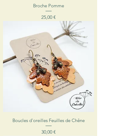
Broche Pomme
Prix
25,00 €
Boucles d'oreilles Feuilles de Chêne
Prix
30,00 €