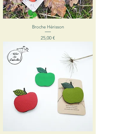
Broche Hérisson
Prix
25,00 €