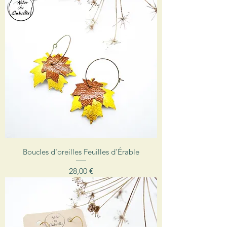
Boucles d'oreilles Feuilles d'Érable
Prix
28,00 €