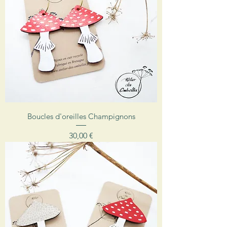
Boucles d'oreilles Champignons
Prix
30,00 €