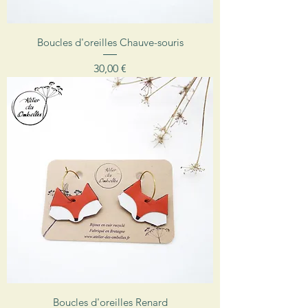
Boucles d'oreilles Chauve-souris
Prix
30,00 €
Boucles d'oreilles Renard