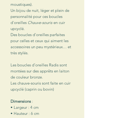
moustiques).
Un bijou de nuit, léger et plein de
personnalité pour ces boucles
d'oreilles
Chauve-souris
en cuir
upcyclé.
Des boucles d'oreilles parfaites
pour celles et ceux qui aiment les
accessoires un peu mystérieux… et
très stylés.
Les boucles d’oreilles Radis sont
montées sur des apprêts en laiton
de couleur bronze.
Les chauve-souris sont faite en cuir
upcyclé (caprin ou bovin)
Dimensions
:
• Largeur : 4 cm
• Hauteur : 6 cm