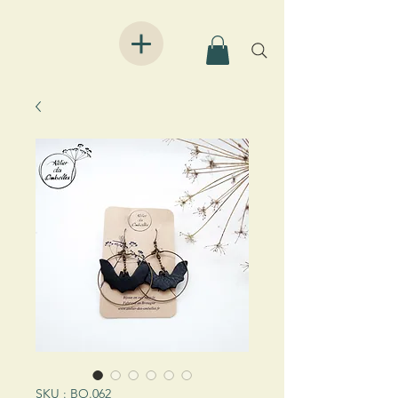
SKU : BO.062