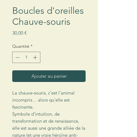
Boucles d'oreilles
Chauve-souris
Prix
30,00 €
Quantité
*
Ajouter au panier
La chauve-souris, c’est l’animal
incompris… alors qu’elle est
fascinante.
Symbole d’intuition, de
transformation et de renaissance,
elle est aussi une grande alliée de la
nature (et une vraie héroïne anti-