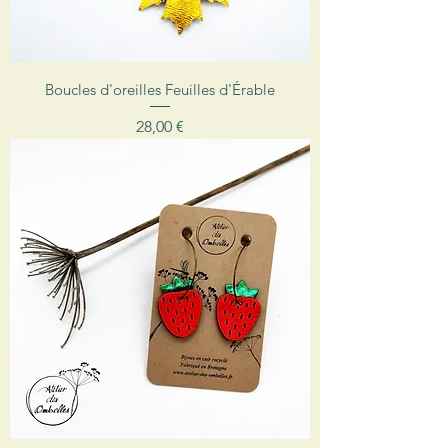
Boucles d'oreilles Feuilles d'Érable
Prix
28,00 €