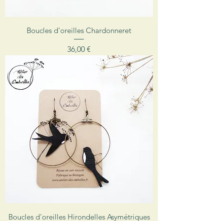
Boucles d'oreilles Chardonneret
Prix
36,00 €
Boucles d'oreilles Hirondelles Asymétriques