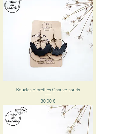
Boucles d'oreilles Chauve-souris
Prix
30,00 €