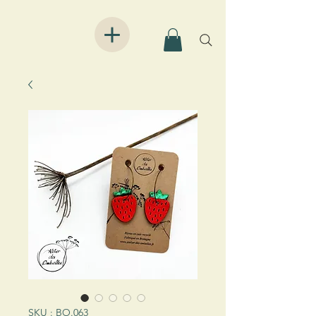
SKU : BO.063