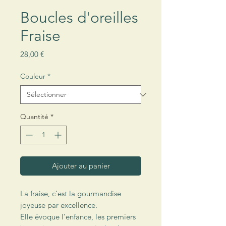
Boucles d'oreilles
Fraise
Prix
28,00 €
Couleur
*
Quantité
*
Ajouter au panier
La fraise, c’est la gourmandise
joyeuse par excellence.
Elle évoque l’enfance, les premiers