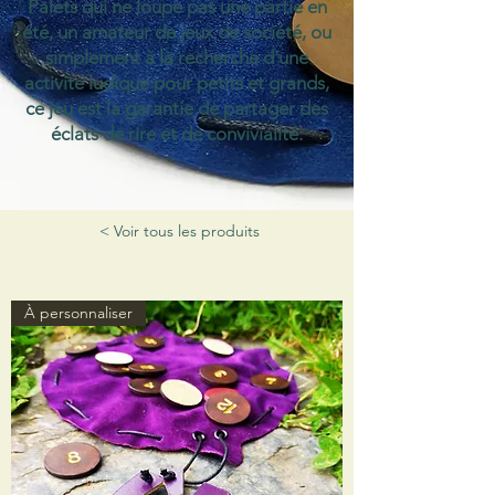
Palets qui ne loupe pas une partie en
été, un amateur de jeux de société, ou
simplement à la recherche d'une
activité ludique pour petits et grands,
ce jeu est la garantie de partager des
éclats de rire et de convivialité.
< Voir tous les produits
À personnaliser