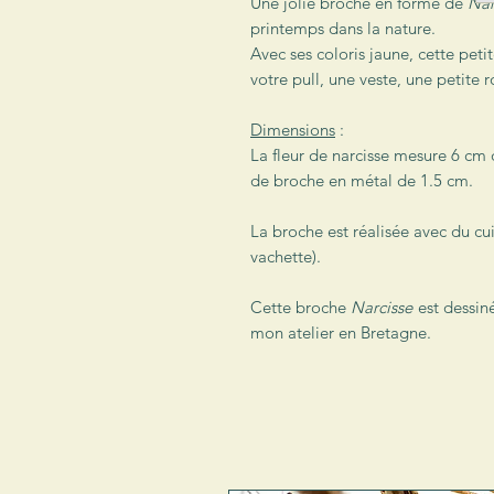
Une jolie broche en forme de
Nar
printemps dans la nature.
Avec ses coloris jaune, cette peti
votre pull, une veste, une petite 
Dimensions
:
La fleur de narcisse mesure 6 cm
de broche en métal de 1.5 cm.
La broche est réalisée avec du cui
vachette).
Cette broche
Narcisse
est dessin
mon atelier en Bretagne.