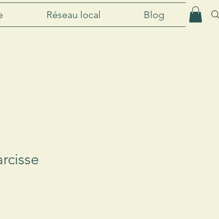
e
Réseau local
Blog
rcisse