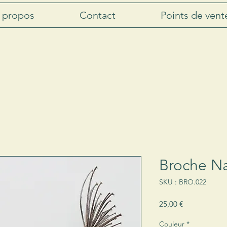
 propos
Contact
Points de vent
Broche Na
SKU : BRO.022
Prix
25,00 €
Couleur
*