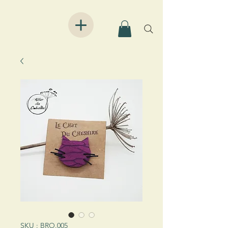
SKU : BRO.005