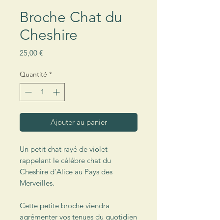
Broche Chat du
Cheshire
Prix
25,00 €
Quantité
*
Ajouter au panier
Un petit chat rayé de violet
rappelant le célébre chat du
Cheshire d'Alice au Pays des
Merveilles.
Cette petite broche viendra
agrémenter vos tenues du quotidien