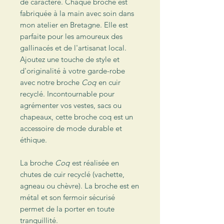
de caractère. Chaque broche est
fabriquée à la main avec soin dans
mon atelier en Bretagne. Elle est
parfaite pour les amoureux des
gallinacés et de l'artisanat local.
Ajoutez une touche de style et
d'originalité à votre garde-robe
avec notre broche
Coq
en cuir
recyclé. Incontournable pour
agrémenter vos vestes, sacs ou
chapeaux, cette broche coq est un
accessoire de mode durable et
éthique.
La broche
Coq
est réalisée en
chutes de cuir recyclé (vachette,
agneau ou chèvre). La broche est en
métal
et son fermoir sécurisé
permet de la porter en toute
tranquillité.