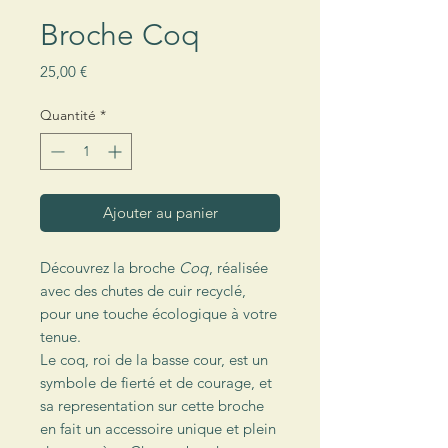
Broche Coq
Prix
25,00 €
Quantité
*
Ajouter au panier
Découvrez la broche
Coq
, réalisée
avec des chutes de cuir recyclé,
pour une touche écologique à votre
tenue.
Le coq, roi de la basse cour, est un
symbole de fierté et de courage, et
sa representation sur cette broche
en fait un accessoire unique et plein