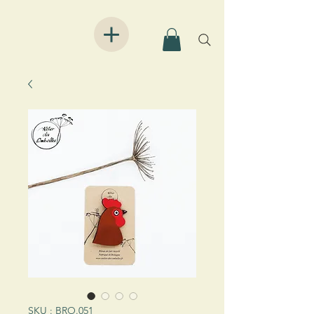
SKU : BRO.051