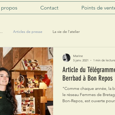
 propos
Contact
Points de vent
..
Articles de presse
La vie de l'atelier
Marine
5 janv. 2021
1 min de lectur
Article du Télégramme
Berrbad à Bon Repos
"Comme chaque année, la bo
le réseau Femmes de Bretagne
Bon-Repos, est ouverte pour.