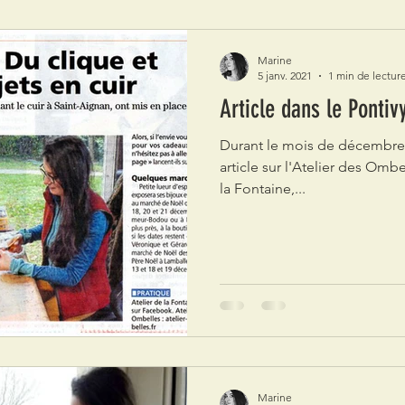
Marine
5 janv. 2021
1 min de lectur
Article dans le Pontiv
Durant le mois de décembre,
article sur l'Atelier des Ombe
la Fontaine,...
Marine