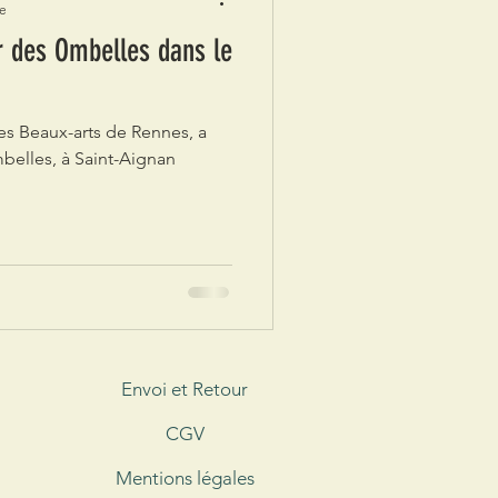
re
er des Ombelles dans le
!
s Beaux-arts de Rennes, a
mbelles, à Saint-Aignan
Envoi et Retour
CGV
Mentions légales