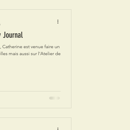
e
y Journal
 Catherine est venue faire un
lles mais aussi sur l'Atelier de