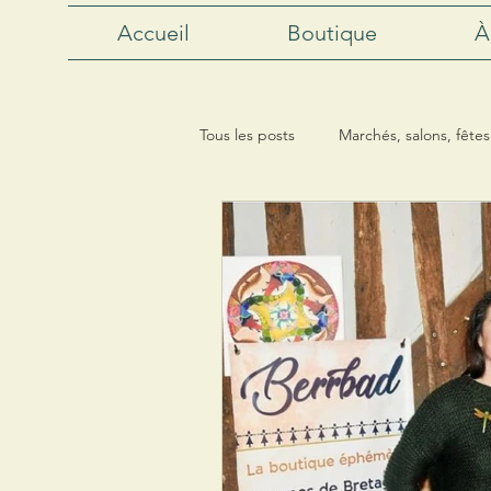
Accueil
Boutique
À
Tous les posts
Marchés, salons, fêtes.