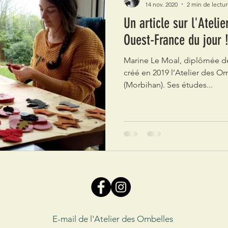
14 nov. 2020
2 min de lectu
Un article sur l'Ateli
Ouest-France du jour 
Marine Le Moal, diplômée de
créé en 2019 l’Atelier des O
(Morbihan). Ses études...
E-mail de l'Atelier des Ombelles