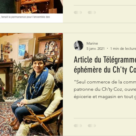
Marine
5 janv. 2021
1 min de lectur
Article du Télégramme
éphémère du Ch'ty C
"Seul commerce de la comm
patronne du Ch’ty Coz, ouvr
épicerie et magasin en tout g