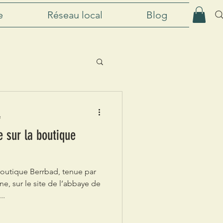
e
Réseau local
Blog
e
 sur la boutique
utique Berrbad, tenue par
, sur le site de l’abbaye de
..