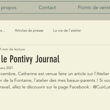
 propos
Contact
Points de vent
s...
Articles de presse
La vie de l'atelier
1 min de lecture
 le Pontivy Journal
ars 2021
cembre, Catherine est venue faire un article sur l'Atelie
ier de la Fontaine, l'atelier des mes beaux-parents ! Si vo
ravail, allez le découvrir sur le page Facebook : @CuirLu