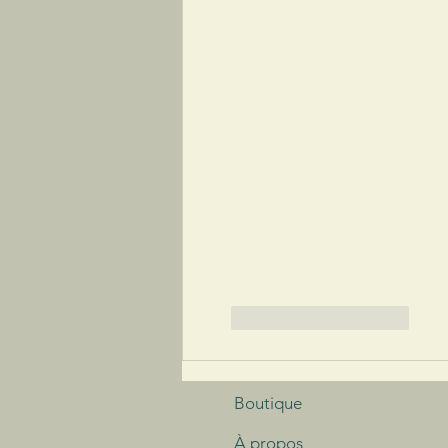
J'aime
Répondre
Boutique
À propos