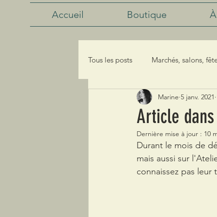
Accueil
Boutique
À
Tous les posts
Marchés, salons, fête
Marine
5 janv. 2021
Article dans
Dernière mise à jour :
10 m
Durant le mois de dé
mais aussi sur l'Atel
connaissez pas leur t