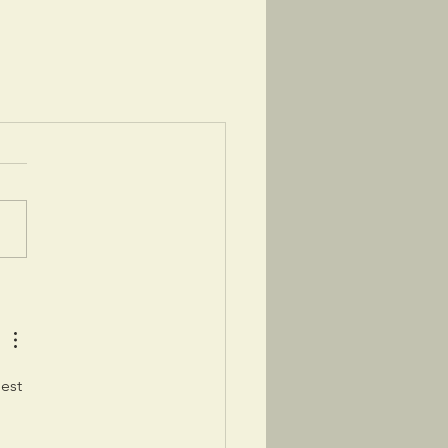
est 
 