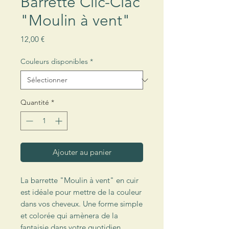
Barrette Clic-Clac
"Moulin à vent"
Prix
12,00 €
Couleurs disponibles
*
Quantité
*
Ajouter au panier
La barrette "Moulin à vent" en cuir
est idéale pour mettre de la couleur
dans vos cheveux. Une forme simple
et colorée qui amènera de la
fantaisie dans votre quotidien.