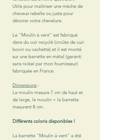
Utile pour maîtriser une mèche de
cheveux rebelle ou juste pour
décorer votre chevelure.
Le "Moulin à vent" est fabriqué
dans du cuir recyclé (croûte de cuir
bovin ou vachette) et il est monté
sur une barrette en métal (garanti
sans nickel par mon fournisseur)
fabriquée en France.
Dimensions
:
Le moulin mesure 7 cm de haut et
de large, le moulin + la barrette
mesurent 8 cm.
Différents coloris disponibles !
La barrette "Moulin à vent" a été