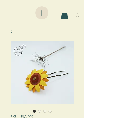
SKU : PIC.009