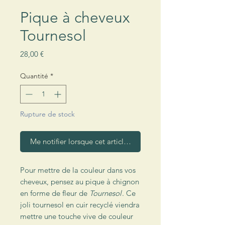
Pique à cheveux
Tournesol
Prix
28,00 €
Quantité
*
Rupture de stock
Me notifier lorsque cet article est disponible
Pour mettre de la couleur dans vos
cheveux, pensez au pique à chignon
en forme de fleur de
Tournesol
. Ce
joli tournesol en cuir recyclé viendra
mettre une touche vive de couleur