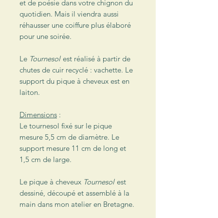
et de poésie dans votre chignon du
quotidien. Mais il viendra aussi
réhausser une coiffure plus élaboré
pour une soirée.
Le
Tournesol
est réalisé à partir de
chutes de cuir recyclé : vachette. Le
support du pique à cheveux est en
laiton.
Dimensions
:
Le tournesol fixé sur le pique
mesure 5,5 cm de diamètre. Le
support mesure 11 cm de long et
1,5 cm de large.
Le pique à cheveux
Tournesol
est
dessiné, découpé et assemblé à la
main dans mon atelier en Bretagne.