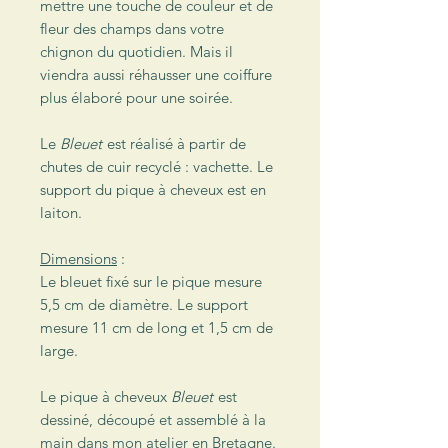
mettre une touche de couleur et de
fleur des champs dans votre
chignon du quotidien. Mais il
viendra aussi réhausser une coiffure
plus élaboré pour une soirée.
Le
Bleuet
est réalisé à partir de
chutes de cuir recyclé : vachette. Le
support du pique à cheveux est en
laiton.
Dimensions
:
Le bleuet fixé sur le pique mesure
5,5 cm de diamètre. Le support
mesure 11 cm de long et 1,5 cm de
large.
Le pique à cheveux
Bleuet
est
dessiné, découpé et assemblé à la
main dans mon atelier en Bretagne.