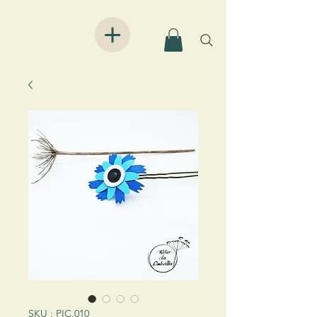
SKU : PIC.010