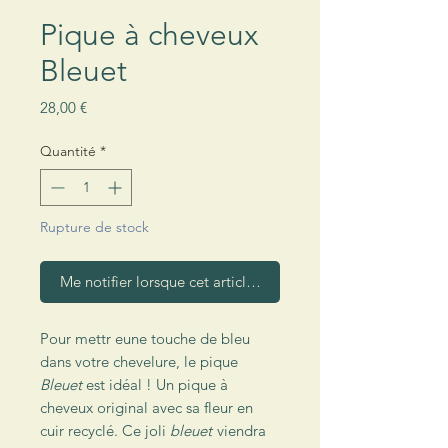
Pique à cheveux
Bleuet
Prix
28,00 €
Quantité
*
Rupture de stock
Me notifier lorsque cet article est disponible
Pour mettr eune touche de bleu
dans votre chevelure, le pique
Bleuet
est idéal ! Un pique à
cheveux original avec sa fleur en
cuir recyclé. Ce joli
bleuet
viendra