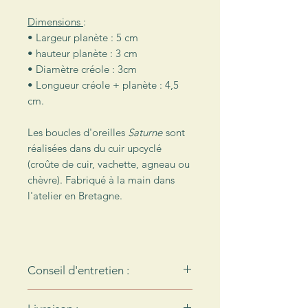
Dimensions
:
• Largeur planète : 5 cm
• hauteur planète : 3 cm
• Diamètre créole : 3cm
• Longueur créole + planète : 4,5
cm.
Les boucles d'oreilles
Saturne
sont
réalisées dans du cuir upcyclé
(croûte de cuir, vachette, agneau ou
chèvre). Fabriqué à la main dans
l'atelier en Bretagne.
Conseil d'entretien :
Le cuir n'aime pas l'eau… Pour