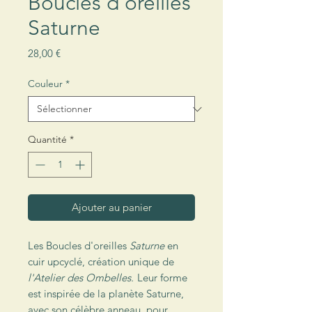
Boucles d'oreilles
Saturne
Prix
28,00 €
Couleur
*
Quantité
*
Ajouter au panier
Les Boucles d'oreilles
Saturne
en
cuir upcyclé, création unique de
l'Atelier des Ombelles.
Leur forme
est inspirée de la planète Saturne,
avec son célèbre anneau, pour