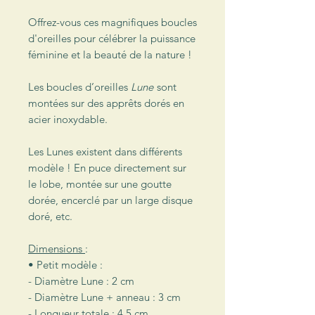
Offrez-vous ces magnifiques boucles
d'oreilles pour célébrer la puissance
féminine et la beauté de la nature !
Les boucles d’oreilles
Lune
sont
montées sur des apprêts dorés en
acier inoxydable.
Les Lunes existent dans différents
modèle ! En puce directement sur
le lobe, montée sur une goutte
dorée, encerclé par un large disque
doré, etc.
Dimensions
:
• Petit modèle :
- Diamètre Lune : 2 cm
- Diamètre Lune + anneau : 3 cm
- Longueur totale : 4,5 cm