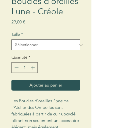
Boucles d'oreilles
Lune - Créole
Prix
29,00 €
Taille
*
Quantité
*
Ajouter au panier
Les Boucles d'oreilles
Lune
de
l'Atelier des Ombelles sont
fabriquées à partir de cuir upcyclé,
offrant non seulement un accessoire
élégant, mais également