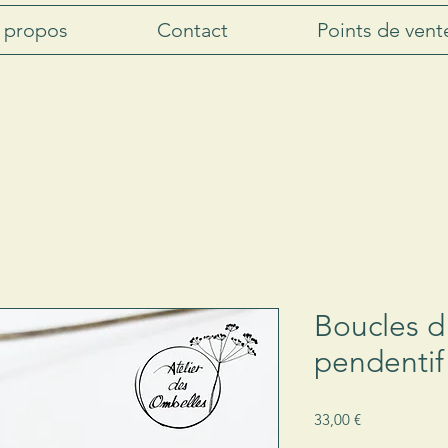
 propos
Contact
Points de vent
Boucles d'
pendentif
Prix
33,00 €