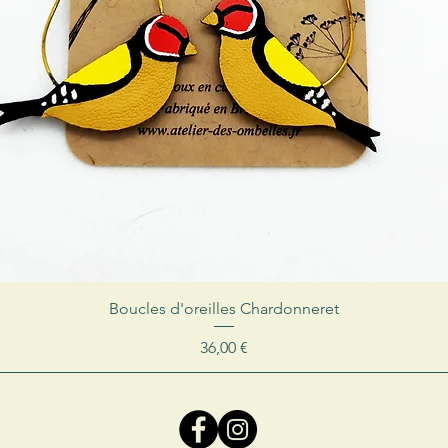
Boucles d'oreilles Chardonneret
Prix
36,00 €