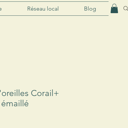
e
Réseau local
Blog
oreilles Corail+
 émaillé