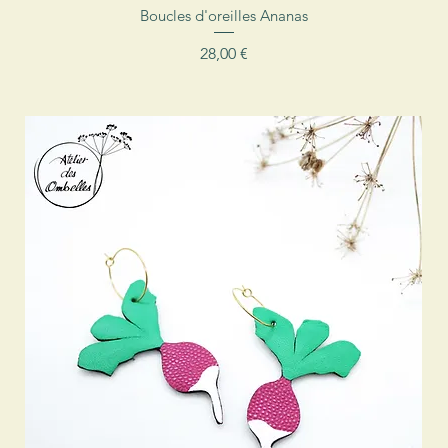
Aperçu rapide
Boucles d'oreilles Ananas
Prix
28,00 €