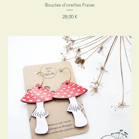
Aperçu rapide
Boucles d'oreilles Fraise
Prix
28,00 €