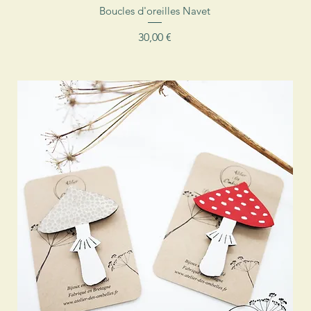
Aperçu rapide
Boucles d'oreilles Navet
Prix
30,00 €