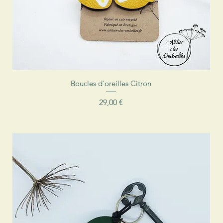
Aperçu rapide
Boucles d'oreilles Citron
Prix
29,00 €