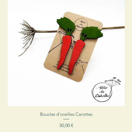
Aperçu rapide
Boucles d'oreilles Carottes
Prix
30,00 €