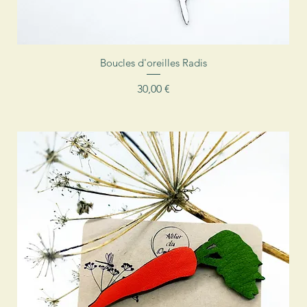
Aperçu rapide
Boucles d'oreilles Radis
Prix
30,00 €