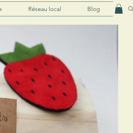
e
Réseau local
Blog