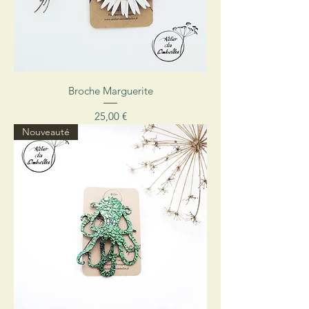
Broche Marguerite
Prix
25,00 €
Nouveauté