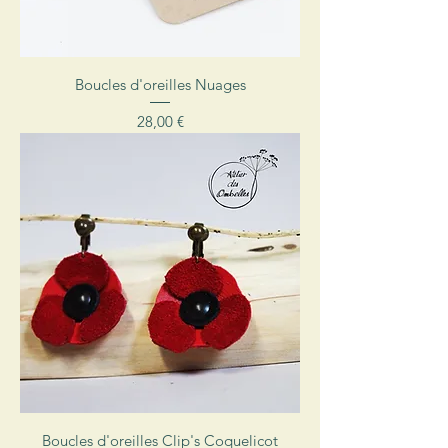
Boucles d'oreilles Nuages
Prix
28,00 €
Boucles d'oreilles Clip's Coquelicot