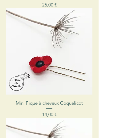
Prix
25,00 €
Mini Pique à cheveux Coquelicot
Prix
14,00 €