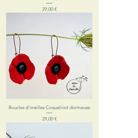
Prix
29,00 €
Boucles d'oreilles Coquelicot dormeuse
Prix
29,00 €