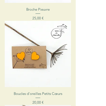
Broche Pieuvre
Prix
25,00 €
Boucles d'oreilles Petits Cœurs
Prix
20,00 €