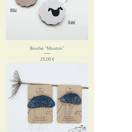
Broche "Mouton"
Prix
25,00 €