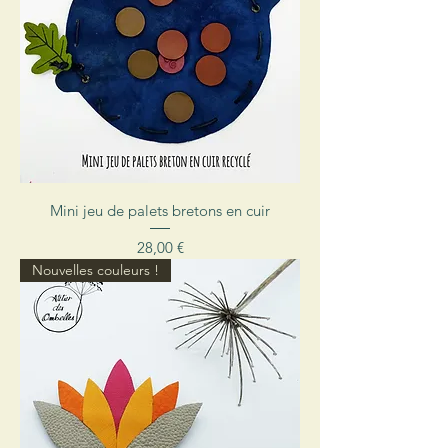
Mini jeu de palets bretons en cuir
Prix
28,00 €
Nouvelles couleurs !