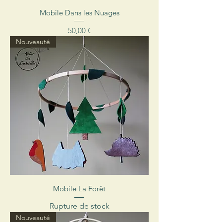
Mobile Dans les Nuages
Prix
50,00 €
Nouveauté
Mobile La Forêt
Rupture de stock
Nouveauté