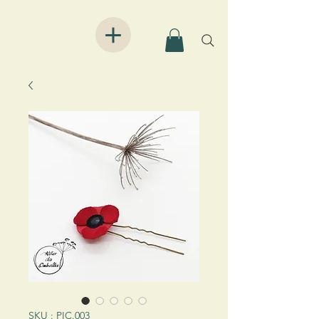
SKU : PIC.003