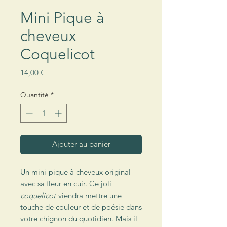
Mini Pique à
cheveux
Coquelicot
Prix
14,00 €
Quantité
*
Ajouter au panier
Un mini-pique à cheveux original
avec sa fleur en cuir. Ce joli
coquelicot
viendra mettre une
touche de couleur et de poésie dans
votre chignon du quotidien. Mais il