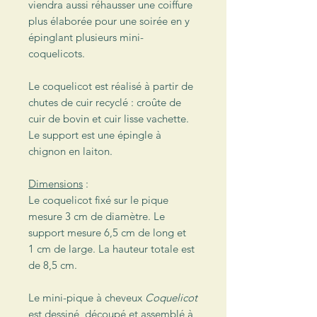
viendra aussi réhausser une coiffure
plus élaborée pour une soirée en y
épinglant plusieurs mini-
coquelicots.
Le coquelicot est réalisé à partir de
chutes de cuir recyclé : croûte de
cuir de bovin et cuir lisse vachette.
Le support est une épingle à
chignon en laiton.
Dimensions
:
Le coquelicot fixé sur le pique
mesure 3 cm de diamètre. Le
support mesure 6,5 cm de long et
1 cm de large. La hauteur totale est
de 8,5 cm.
Le mini-pique à cheveux
Coquelicot
est dessiné, découpé et assemblé à