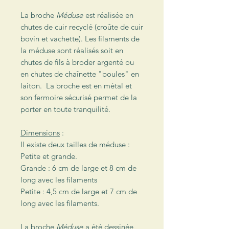
La broche
Méduse
est réalisée en
chutes de cuir recyclé (croûte de cuir
bovin et vachette). Les filaments de
la méduse sont réalisés soit en
chutes de fils à broder argenté ou
en chutes de chaînette "boules" en
laiton. La broche est en métal et
son fermoire sécurisé permet de la
porter en toute tranquilité.
Dimensions
:
Il existe deux tailles de méduse :
Petite et grande.
Grande : 6 cm de large et 8 cm de
long avec les filaments
Petite : 4,5 cm de large et 7 cm de
long avec les filaments.
La broche
Méduse
a été dessinée,