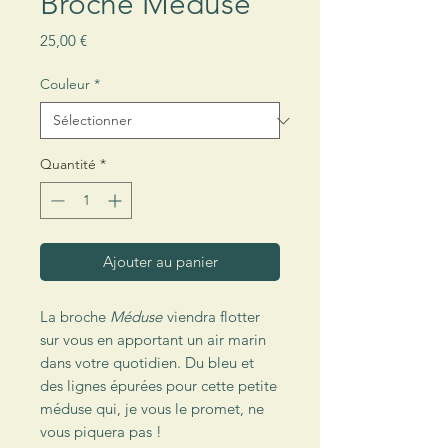
Broche Méduse
Prix
25,00 €
Couleur
*
Quantité
*
Ajouter au panier
La broche
Méduse
viendra flotter
sur vous en apportant un air marin
dans votre quotidien. Du bleu et
des lignes épurées pour cette petite
méduse qui, je vous le promet, ne
vous piquera pas !