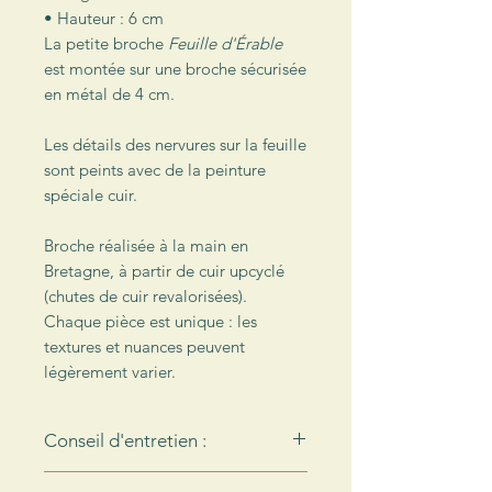
• Hauteur : 6 cm
La petite broche
Feuille d'Érable
est montée sur une broche sécurisée
en métal de 4 cm.
Les détails des nervures sur la feuille
sont peints avec de la peinture
spéciale cuir.
Broche réalisée à la main en
Bretagne, à partir de cuir upcyclé
(chutes de cuir revalorisées).
Chaque pièce est unique : les
textures et nuances peuvent
légèrement varier.
Conseil d'entretien :
Le cuir n’aime pas l’eau… Pour