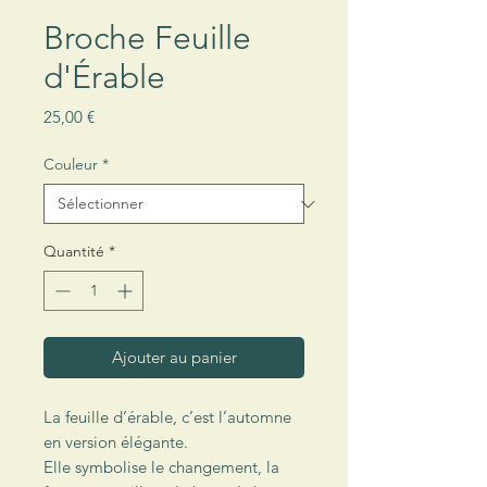
Broche Feuille
d'Érable
Prix
25,00 €
Couleur
*
Quantité
*
Ajouter au panier
La feuille d’érable, c’est l’automne
en version élégante.
Elle symbolise le changement, la