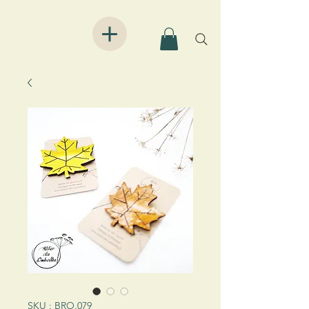
SKU : BRO.079