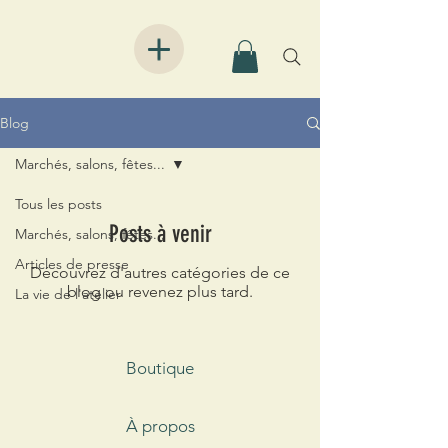
Blog
Marchés, salons, fêtes...
Tous les posts
Posts à venir
Marchés, salons, fêtes...
Articles de presse
Découvrez d'autres catégories de ce
blog ou revenez plus tard.
La vie de l'atelier
Boutique
À propos